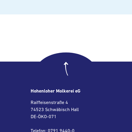
Hohenloher Molkerei eG
Raiffeisenstraße 4
74523 Schwäbisch Hall
DE-ÖKO-071
Telefon: 0791 9440-0