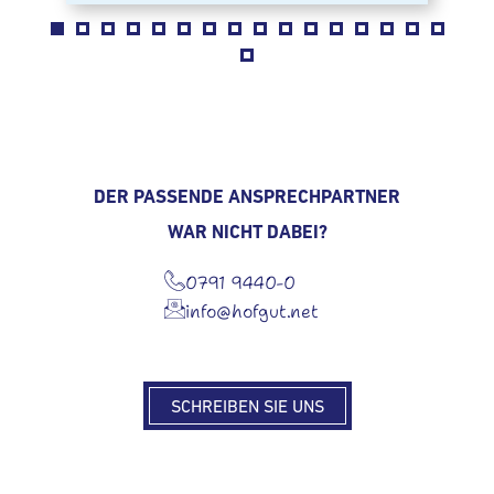
DER PASSENDE ANSPRECHPARTNER
WAR NICHT DABEI?
0791 9440-0
info@hofgut.net
SCHREIBEN SIE UNS