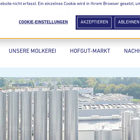
site nicht erfasst. Ein einzelnes Cookie wird in Ihrem Browser gesetzt, u
COOKIE-EINSTELLUNGEN
AKZEPTIEREN
ABLEHNEN
UNSERE MOLKEREI
HOFGUT-MARKT
NACHH