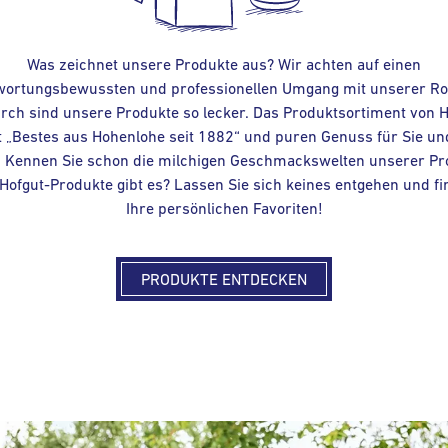
Was zeichnet unsere Produkte aus? Wir achten auf einen
wortungsbewussten und professionellen Umgang mit unserer Ro
rch sind unsere Produkte so lecker. Das Produktsortiment von H
t „Bestes aus Hohenlohe seit 1882“ und puren Genuss für Sie un
. Kennen Sie schon die milchigen Geschmackswelten unserer Pr
Hofgut-Produkte gibt es? Lassen Sie sich keines entgehen und fi
Ihre persönlichen Favoriten!
PRODUKTE ENTDECKEN