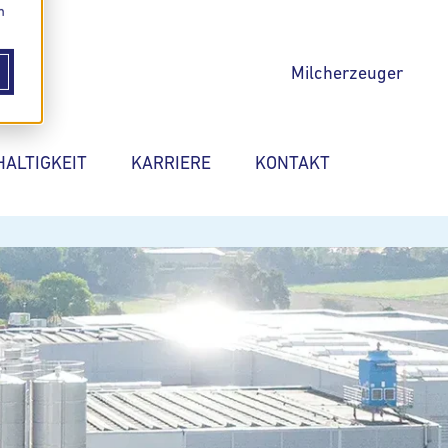
m
Milcherzeuger
ALTIGKEIT
KARRIERE
KONTAKT