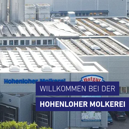
WILLKOMMEN BEI DER
HOHENLOHER MOLKEREI